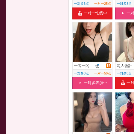
一对多6点
一对一25点
一对多8点
一对一忙线中
一
一閃一閃
勾人會計
一对多8点
一对一50点
一对多8点
一对多表演中
一