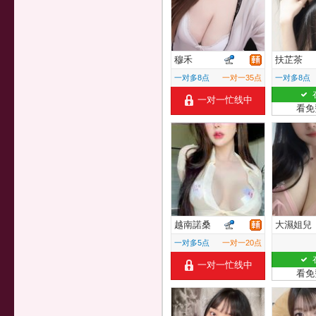
穆禾
扶芷茶
一对多8点
一对一35点
一对多8点
一对一忙线中
看免
越南諾桑
大濕姐兒
一对多5点
一对一20点
一对一忙线中
看免