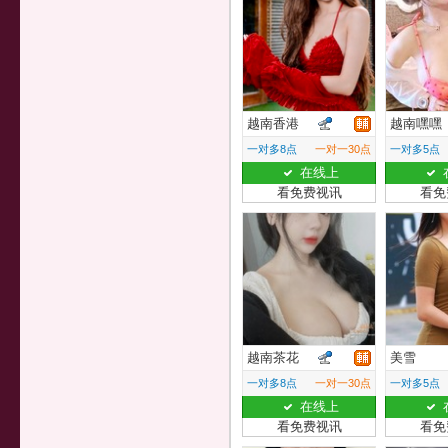
越南香港
越南嘿嘿
一对多8点
一对一30点
一对多5点
在线上
看免费视讯
看免
越南茶花
美雪
一对多8点
一对一30点
一对多5点
在线上
看免费视讯
看免