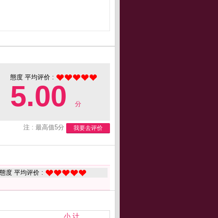
態度 平均评价 :
5.00
分
注 : 最高值5分
我要去评价
態度 平均评价 :
小 计