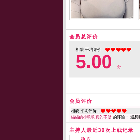
会员总评价
相貌 平均评价 :
5.00
分
会员评价
相貌 平均评价 :
貓貓的小狗狗真的不儲
的評論： 還想
主持人最近30次上线记录
项 次