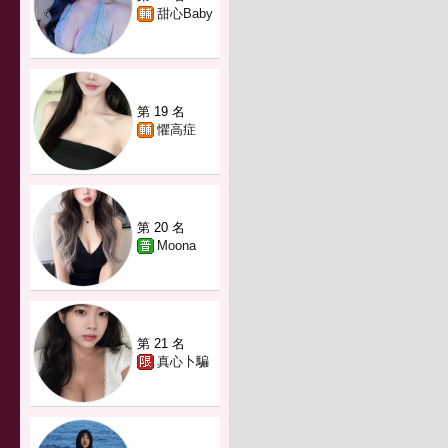
甜心Baby
第 19 名
懼高症
第 20 名
Moona
第 21 名
真心卜騙