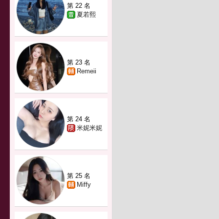
第 22 名
夏若熙
第 23 名
Remeii
第 24 名
米妮米妮
第 25 名
Miffy