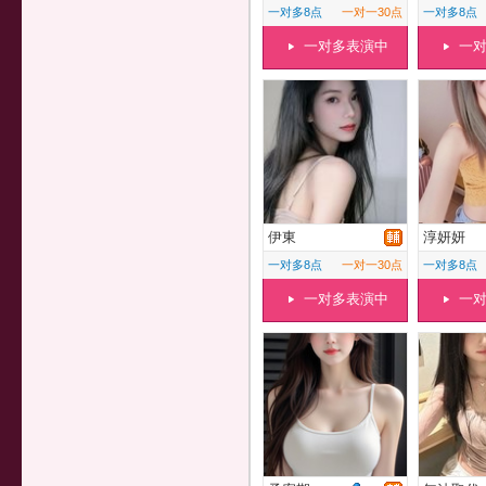
一对多8点
一对一30点
一对多8点
一对多表演中
一
伊東
淳妍妍
一对多8点
一对一30点
一对多8点
一对多表演中
一