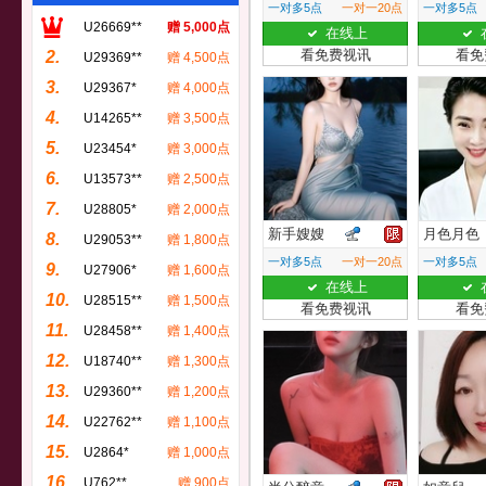
一对多5点
一对一20点
一对多5点
U26669**
赠 5,000点
在线上
看免费视讯
看免
2.
U29369**
赠 4,500点
3.
U29367*
赠 4,000点
4.
U14265**
赠 3,500点
5.
U23454*
赠 3,000点
6.
U13573**
赠 2,500点
7.
U28805*
赠 2,000点
新手嫂嫂
月色月色
8.
U29053**
赠 1,800点
一对多5点
一对一20点
一对多5点
9.
U27906*
赠 1,600点
在线上
10.
U28515**
赠 1,500点
看免费视讯
看免
11.
U28458**
赠 1,400点
12.
U18740**
赠 1,300点
13.
U29360**
赠 1,200点
14.
U22762**
赠 1,100点
15.
U2864*
赠 1,000点
16.
U762**
赠 900点