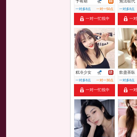
予宥期
無法取代
一对多8点
一对一50点
一对多8点
一对一忙线中
一
糕冷少女
飲盡茶臥
一对多8点
一对一30点
一对多8点
一对一忙线中
一