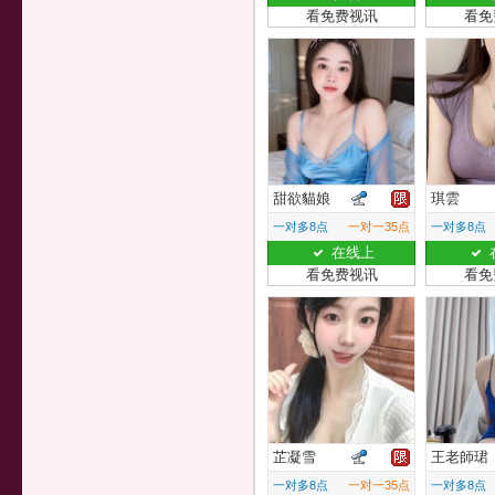
看免费视讯
看免
甜欲貓娘
琪雲
一对多8点
一对一35点
一对多8点
在线上
看免费视讯
看免
芷凝雪
王老師珺
一对多8点
一对一35点
一对多8点