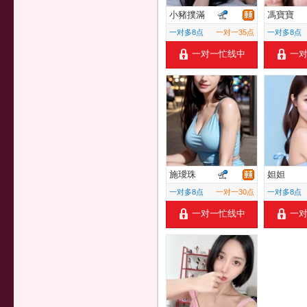
小豬撲滿
馮寶寶
一对多8点
一对一35点
一对多8点
一对一忙线中
一
施璦珠
妲妲
一对多8点
一对一30点
一对多8点
一对一忙线中
一