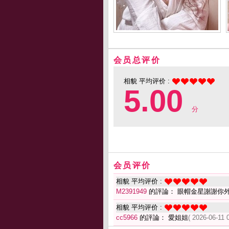
会员总评价
相貌 平均评价 :
5.00
分
会员评价
相貌 平均评价 :
M2391949
的評論： 眼帽金星謝謝你
相貌 平均评价 :
cc5966
的評論： 愛姐姐
( 2026-06-11 