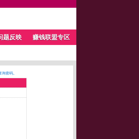
问题反映
赚钱联盟专区
查询密码。