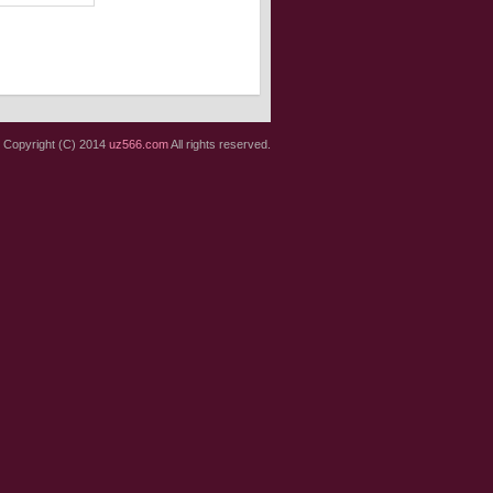
Copyright (C) 2014
uz566.com
All rights reserved.