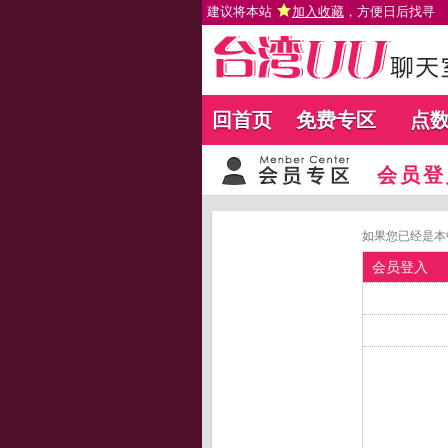
建议将本站
加入收藏
，方便日后找寻
回首页
免费专区
点
会员登
如果您已经是本
会员登入