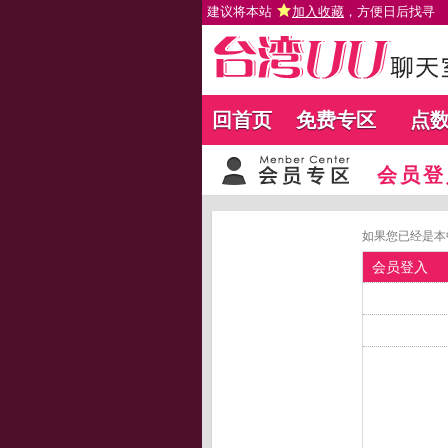
建议将本站
加入收藏
，方便日后找寻
回首页
免费专区
点
会员登
如果您已经是本
会员登入