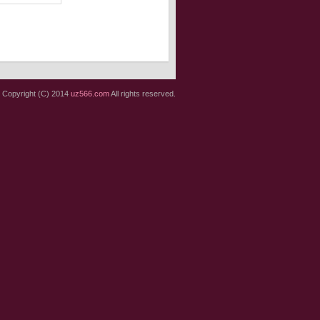
Copyright (C) 2014
uz566.com
All rights reserved.