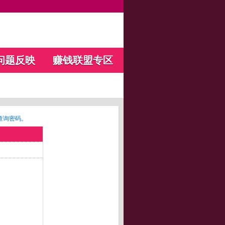
问题反映
赚钱联盟专区
查询密码。