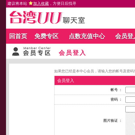
建议将本站
加入收藏
，方便日后找寻
回首页
免费专区
点数充值中心
会员登
会员登入
如果您已经是本中心会员，请输入您的帐号及密码
会员登入
帐号 ：
密码 ：
图片验证 ：