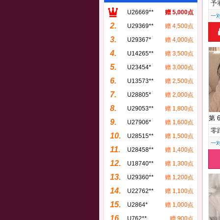
予
U26669**
赠 5,000点
一
2.
U29369**
赠 4,500点
3.
U29367*
赠 4,000点
4.
U14265**
赠 3,500点
5.
U23454*
赠 3,000点
6.
U13573**
赠 2,500点
7.
U28805*
赠 2,000点
8.
U29053**
赠 1,800点
第 
9.
U27906*
赠 1,600点
零
10.
U28515**
赠 1,500点
一
11.
U28458**
赠 1,400点
12.
U18740**
赠 1,300点
13.
U29360**
赠 1,200点
14.
U22762**
赠 1,100点
15.
U2864*
赠 1,000点
16.
U762**
赠 900点