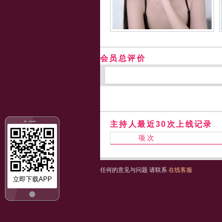
会员总评价
主持人最近30次上线记录
项 次
任何的意见与问题 请联系
在线客服
立即下载APP