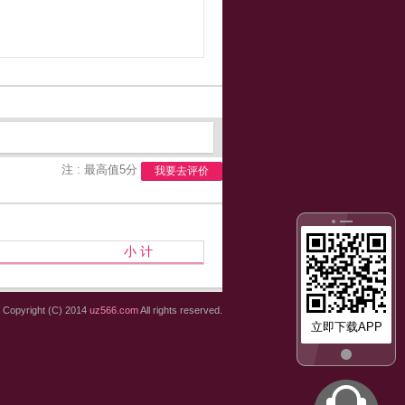
注 : 最高值5分
我要去评价
小 计
Copyright (C) 2014
uz566.com
All rights reserved.
立即下载APP