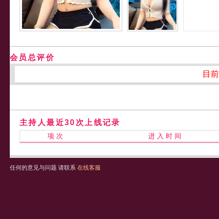
会员总评价
目前
主持人最近30次上线记录
项 次
进 入 时 间
任何的意见与问题 请联系
在线客服