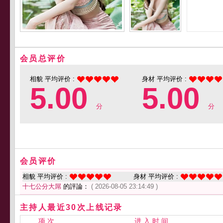
会员总评价
相貌 平均评价 :
身材 平均评价 :
5.00
5.00
分
分
会员评价
相貌 平均评价 :
身材 平均评价 :
十七公分大屌
的評論：
( 2026-08-05 23:14:49 )
主持人最近30次上线记录
项 次
进 入 时 间