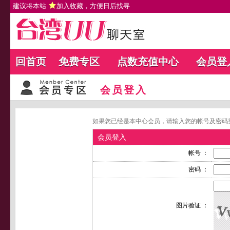
建议将本站
加入收藏
，方便日后找寻
回首页
免费专区
点数充值中心
会员登
会员登入
如果您已经是本中心会员，请输入您的帐号及密码
会员登入
帐号 ：
密码 ：
图片验证 ：