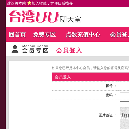
建议将本站
加入收藏
，方便日后找寻
回首页
免费专区
点数充值中心
会员登
会员登入
如果您已经是本中心会员，请输入您的帐号及密码
会员登入
帐号 ：
密码 ：
图片验证 ：