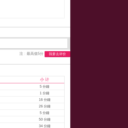
注 : 最高值5分
我要去评价
小 计
5 分鐘
1 分鐘
16 分鐘
26 分鐘
5 分鐘
50 分鐘
34 分鐘