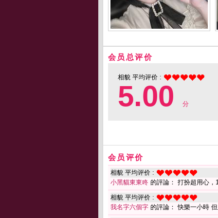
会员总评价
相貌 平均评价 :
5.00
分
会员评价
相貌 平均评价 :
小黑貓東東咚
的評論： 打扮超用心，1
相貌 平均评价 :
我名字六個字
的評論： 快樂一小時 