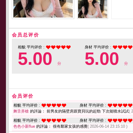
会员总评价
相貌 平均评价 :
身材 平均评价 :
5.00
5.00
分
分
会员评价
相貌 平均评价 :
身材 平均评价 :
舞舌弄槍
的評論： 前男友的隔壁房跟寶貝玩的起勁 下次能噴水試試
( 
相貌 平均评价 :
身材 平均评价 :
色色小新flue
的評論： 很有鄰家女孩的感覺
( 2026-06-14 23:15:10 )