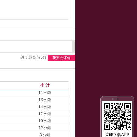
注 : 最高值5分
我要去评价
小 计
11 分鐘
13 分鐘
14 分鐘
12 分鐘
10 分鐘
72 分鐘
立即下载APP
3 分鐘