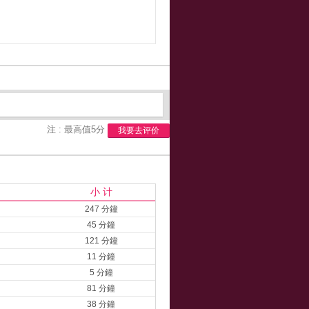
注 : 最高值5分
我要去评价
小 计
247 分鐘
45 分鐘
121 分鐘
11 分鐘
5 分鐘
81 分鐘
38 分鐘