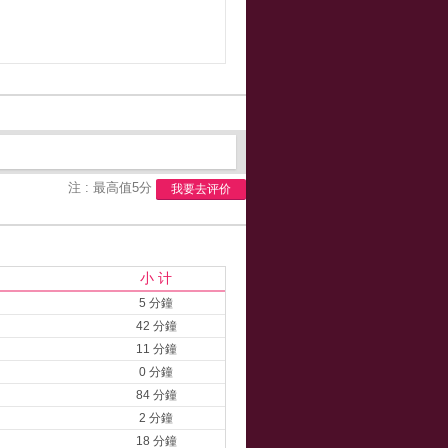
注 : 最高值5分
我要去评价
小 计
5 分鐘
42 分鐘
11 分鐘
0 分鐘
84 分鐘
2 分鐘
18 分鐘