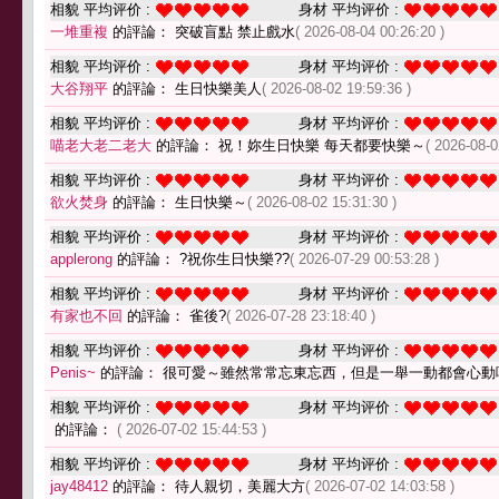
相貌 平均评价 :
身材 平均评价 :
一堆重複
的評論： 突破盲點 禁止戲水
( 2026-08-04 00:26:20 )
相貌 平均评价 :
身材 平均评价 :
大谷翔平
的評論： 生日快樂美人
( 2026-08-02 19:59:36 )
相貌 平均评价 :
身材 平均评价 :
喵老大老二老大
的評論： 祝！妳生日快樂 每天都要快樂～
( 2026-08-0
相貌 平均评价 :
身材 平均评价 :
欲火焚身
的評論： 生日快樂～
( 2026-08-02 15:31:30 )
相貌 平均评价 :
身材 平均评价 :
applerong
的評論： ?祝你生日快樂??
( 2026-07-29 00:53:28 )
相貌 平均评价 :
身材 平均评价 :
有家也不回
的評論： 雀後?
( 2026-07-28 23:18:40 )
相貌 平均评价 :
身材 平均评价 :
Penis~
的評論： 很可愛～雖然常常忘東忘西，但是一舉一動都會心動
相貌 平均评价 :
身材 平均评价 :
的評論：
( 2026-07-02 15:44:53 )
相貌 平均评价 :
身材 平均评价 :
jay48412
的評論： 待人親切，美麗大方
( 2026-07-02 14:03:58 )