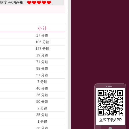
態度 平均评价 :
小 计
17 分鐘
106 分鐘
127 分鐘
19 分鐘
71 分鐘
98 分鐘
51 分鐘
7 分鐘
46 分鐘
26 分鐘
50 分鐘
2 分鐘
35 分鐘
立即下载APP
1 分鐘
36 分鐘