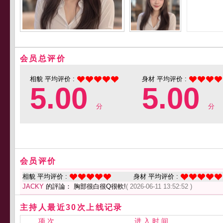
会员总评价
相貌 平均评价 :
身材 平均评价 :
5.00
5.00
分
分
会员评价
相貌 平均评价 :
身材 平均评价 :
JACKY
的評論： 胸部很白很Q很軟!
( 2026-06-11 13:52:52 )
主持人最近30次上线记录
项 次
进 入 时 间