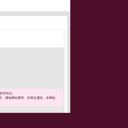
5000点。
号，通知网站网管，经查证属实，本网站