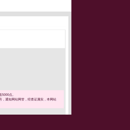
5000点。
号，通知网站网管，经查证属实，本网站