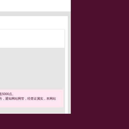
5000点。
号，通知网站网管，经查证属实，本网站