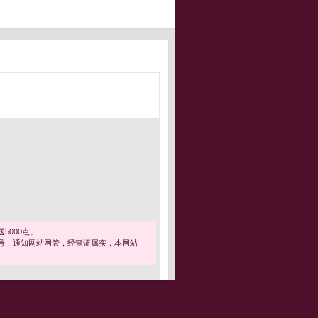
5000点。
号，通知网站网管，经查证属实，本网站