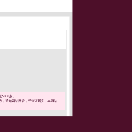
5000点。
号，通知网站网管，经查证属实，本网站