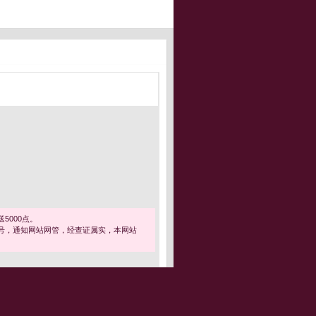
5000点。
号，通知网站网管，经查证属实，本网站