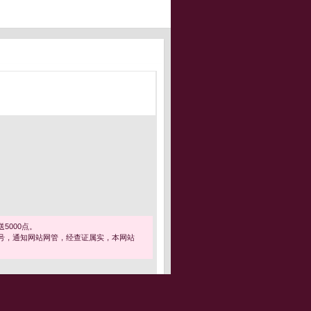
5000点。
号，通知网站网管，经查证属实，本网站