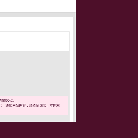
5000点。
号，通知网站网管，经查证属实，本网站