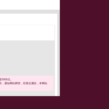
5000点。
号，通知网站网管，经查证属实，本网站