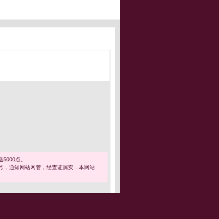
5000点。
号，通知网站网管，经查证属实，本网站