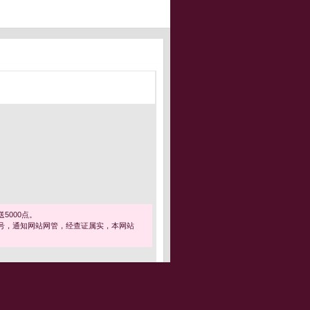
5000点。
号，通知网站网管，经查证属实，本网站