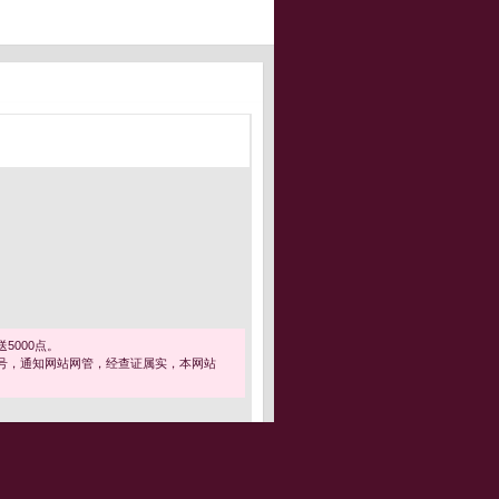
5000点。
号，通知网站网管，经查证属实，本网站