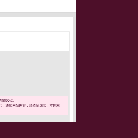
5000点。
号，通知网站网管，经查证属实，本网站