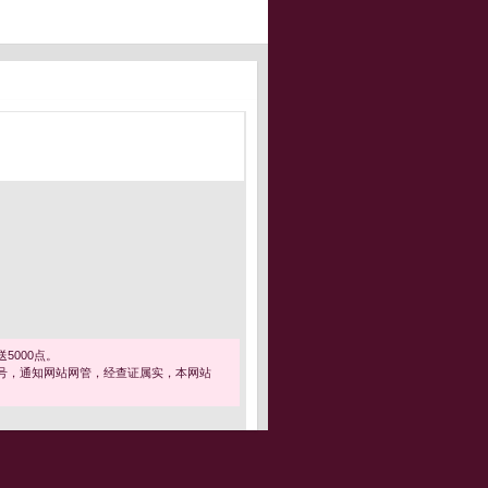
5000点。
号，通知网站网管，经查证属实，本网站