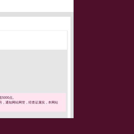
5000点。
号，通知网站网管，经查证属实，本网站