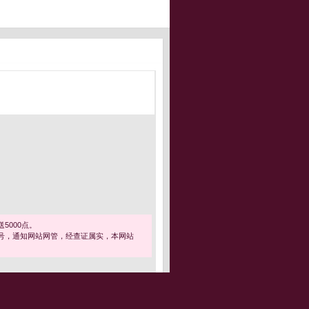
5000点。
号，通知网站网管，经查证属实，本网站