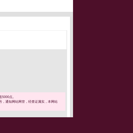
5000点。
号，通知网站网管，经查证属实，本网站