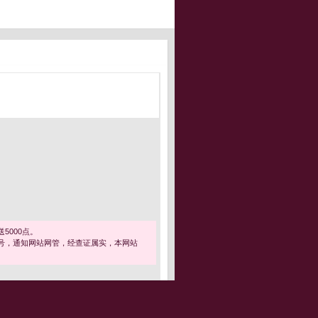
5000点。
号，通知网站网管，经查证属实，本网站