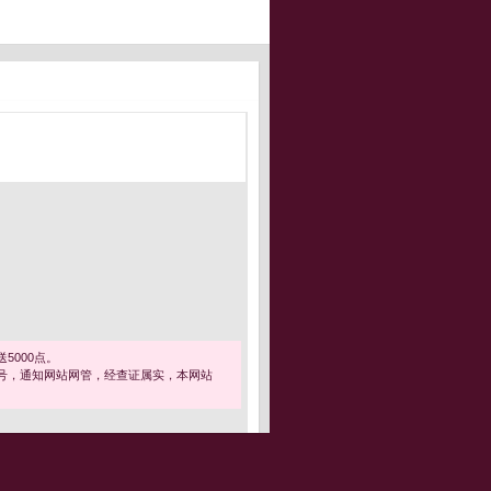
5000点。
号，通知网站网管，经查证属实，本网站