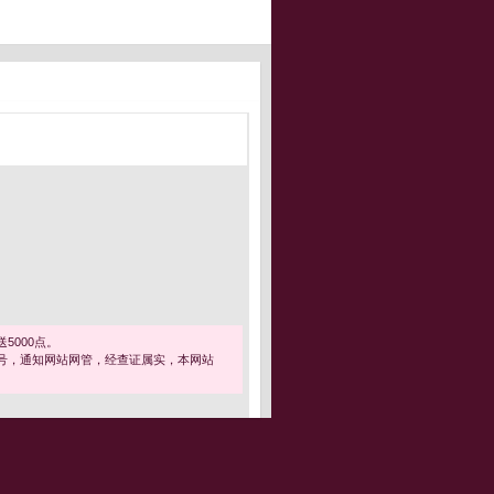
5000点。
号，通知网站网管，经查证属实，本网站