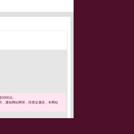
5000点。
号，通知网站网管，经查证属实，本网站