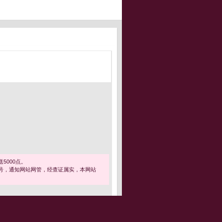
5000点。
号，通知网站网管，经查证属实，本网站