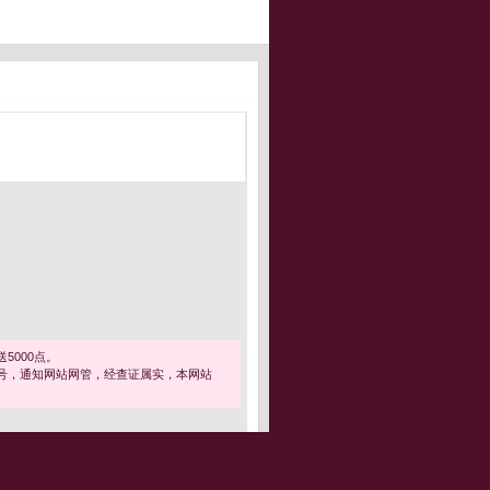
5000点。
号，通知网站网管，经查证属实，本网站