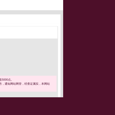
5000点。
号，通知网站网管，经查证属实，本网站