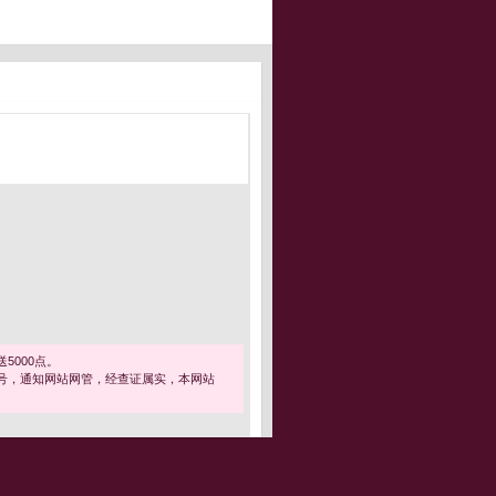
5000点。
号，通知网站网管，经查证属实，本网站